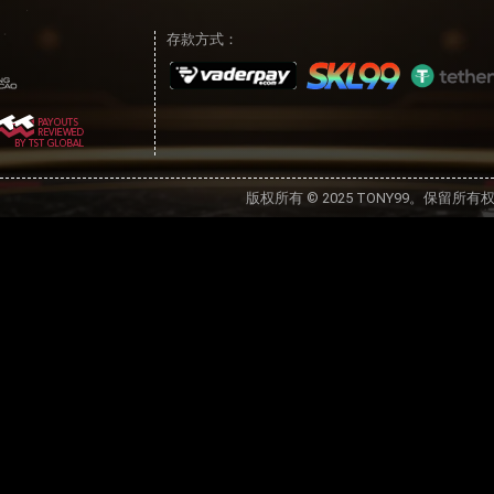
存款方式：
版权所有 © 2025 TONY99。保留所有