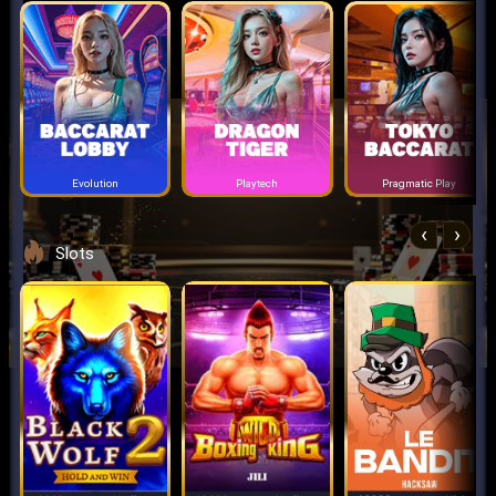
Evolution
Playtech
Pragmatic Play
‹
›
Slots