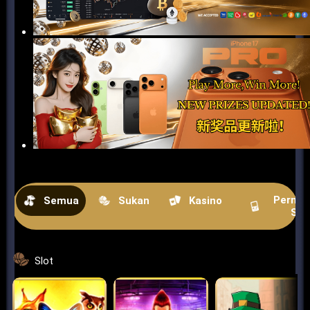
Permai
Semua
Sukan
Kasino
Slo
Slot