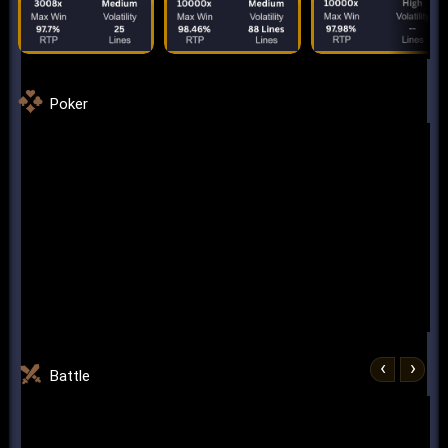
Poker
‹
›
Battle