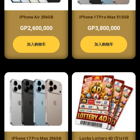
iPhone Air 256GB
iPhone 17 Pro Max 512GB
GP2,600,000
GP3,800,000
加入购物车
加入购物车
iPhone 17 Pro Max 256GB
Lucky Lottery 4D ($1x10)