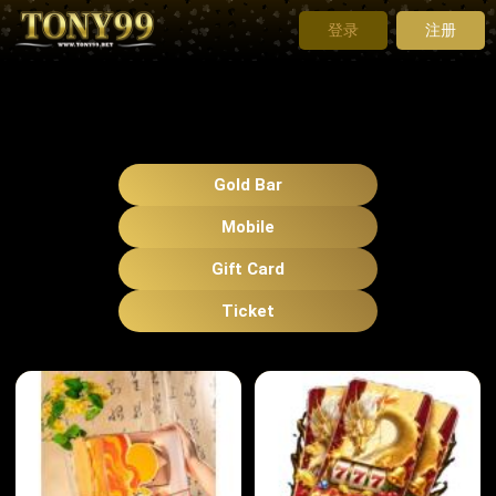
登录
注册
Gold Bar
Mobile
Gift Card
Ticket