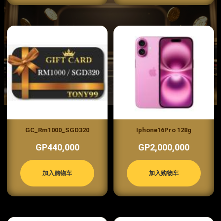
GC_Rm1000_SGD320
Iphone16Pro 128g
GP440,000
GP2,000,000
加入购物车
加入购物车