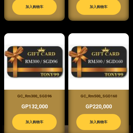
加入购物车
加入购物车
GC_Rm300_SGD96
GC_Rm500_SGD160
GP132,000
GP220,000
加入购物车
加入购物车