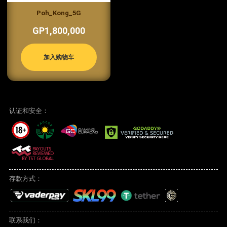
Poh_Kong_5G
GP1,800,000
加入购物车
认证和安全：
存款方式：
联系我们：