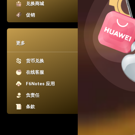
兑换商城
促销
更多
货币兑换
在线客服
F6Notes 应用
负责任
条款