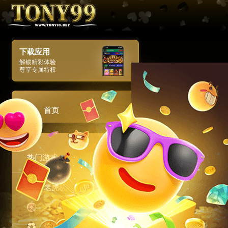
下载应用
解锁精彩体验
尊享专属特权
首页
热门游戏
老虎机
真人娱乐场
体育博彩