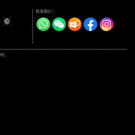
联系我们：
权利。