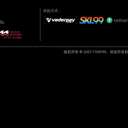
存款方式：
版权所有 © 2025 TONY99。保留所有