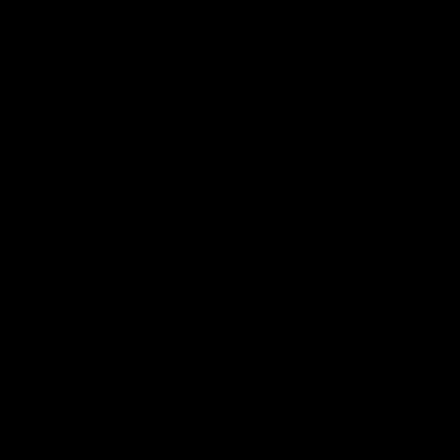
兑换商城
促销
更多
货币兑换
在线客服
F6Notes 应用
负责任
条款