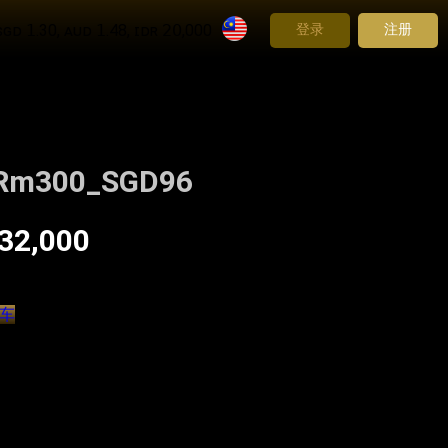
登录
注册
USDT 1 = ᴍʏʀ 𝟦.20, ꜱɢᴅ 𝟣.30, ᴀᴜᴅ 𝟣.48, ɪᴅʀ 𝟤𝟢,000
Rm300_SGD96
32,000
物车