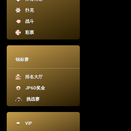
扑克
战斗
彩票
锦标赛
排名大厅
JP6D奖金
挑战赛
VIP