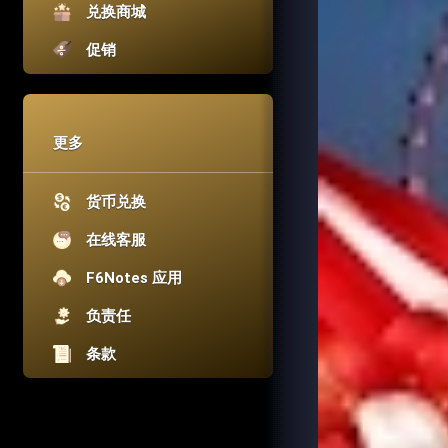
兑换商城
促销
更多
货币兑换
在线客服
F6Notes 应用
负责任
条款