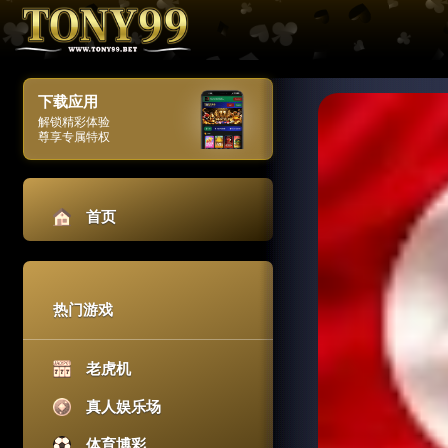
下载应用
解锁精彩体验
尊享专属特权
首页
热门游戏
老虎机
真人娱乐场
体育博彩