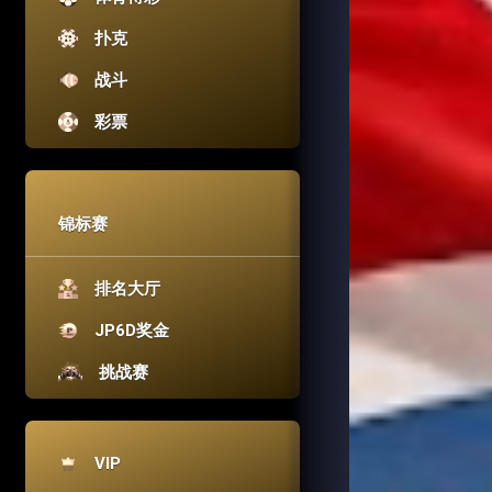
扑克
战斗
彩票
锦标赛
排名大厅
JP6D奖金
挑战赛
VIP