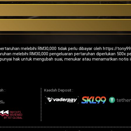
ertaruhan melebihi RM30,000 tidak perlu dibayar oleh https://tony99
uhan melebihi RM30,000 pengeluaran pertaruhan diperlukan 500x per
punyai hak untuk mengubah suai, menukar atau menamatkan notis ini
eh :
Kaedah Deposit :