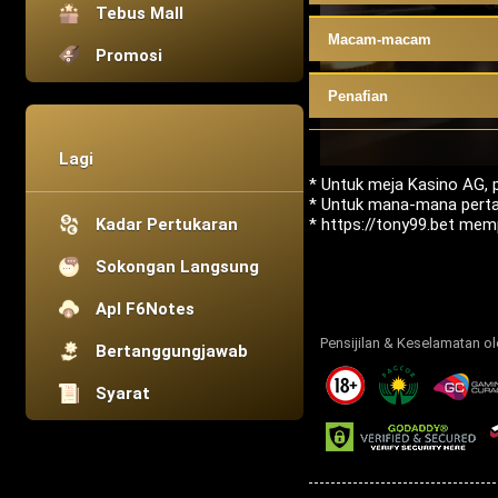
Tebus Mall
Macam-macam
Promosi
Penafian
Lagi
* Untuk meja Kasino AG, p
* Untuk mana-mana pertar
* https://tony99.bet mem
Kadar Pertukaran
Sokongan Langsung
Apl F6Notes
Pensijilan & Keselamatan ol
Bertanggungjawab
Syarat