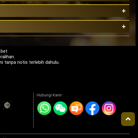
.bet
alihan.
 tanpa notis terlebih dahulu.
Hubungi Kami :