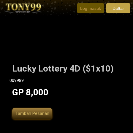
Log masuk
Daftar
Lucky Lottery 4D ($1x10)
009989
GP 8,000
Tambah Pesanan