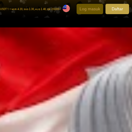
Log masuk
Daftar
USDT 1 = ᴍʏʀ 𝟦.20, ꜱɢᴅ 𝟣.30, ᴀᴜᴅ 𝟣.48, ɪᴅʀ 𝟤𝟢,000