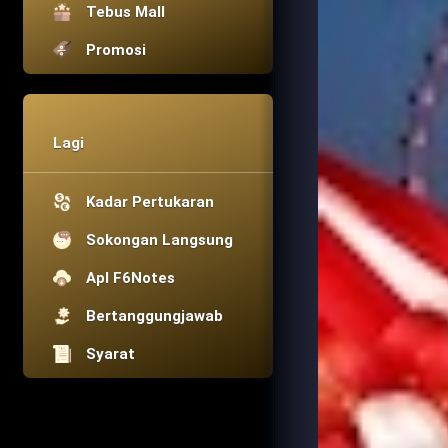
Tebus Mall
Promosi
Lagi
Kadar Pertukaran
Sokongan Langsung
Apl F6Notes
Bertanggungjawab
Syarat