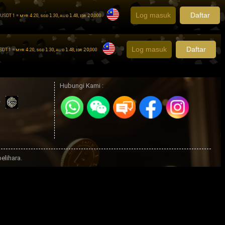
Log masuk
Daftar
USDT 1 = ᴍʏʀ 𝟦.20, ꜱɢᴅ 𝟣.30, ᴀᴜᴅ 𝟣.48, ɪᴅʀ 𝟤𝟢,000
Log masuk
Daftar
DT 1 = ᴍʏʀ 𝟦.20, ꜱɢᴅ 𝟣.30, ᴀᴜᴅ 𝟣.48, ɪᴅʀ 𝟤𝟢,000
Hubungi Kami :
elihara.