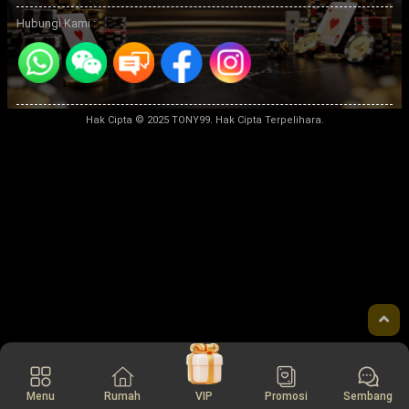
Hubungi Kami :
Hak Cipta © 2025 TONY99. Hak Cipta Terpelihara.
Menu
Rumah
VIP
Promosi
Sembang